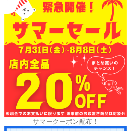
サマークーポン配布！