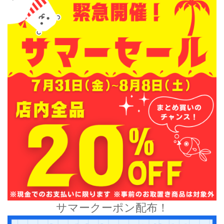
サマークーポン配布！