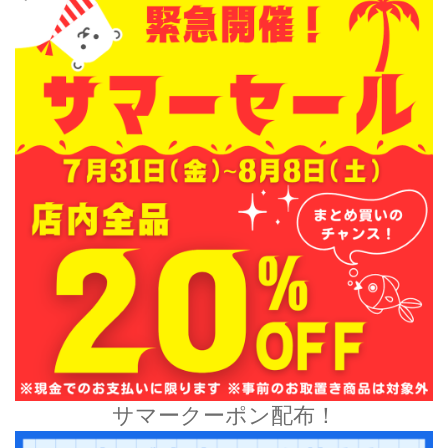
サマークーポン配布！