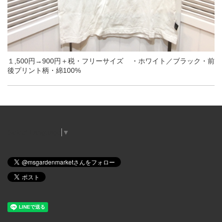
１,500円→900円＋税・フリーサイズ ・ホワイト／ブラック・前
後プリント柄・綿100%
Select Language
▼