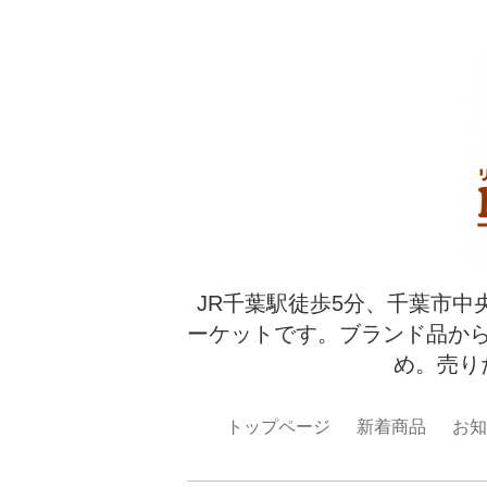
JR千葉駅徒歩5分、千葉市中
ーケットです。ブランド品か
め。売り
トップページ
新着商品
お知