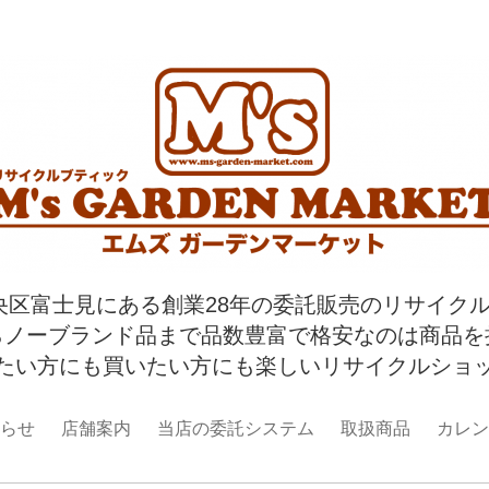
央区富士見にある創業28年の委託販売のリサイク
らノーブランド品まで品数豊富で格安なのは商品を
たい方にも買いたい方にも楽しいリサイクルショ
らせ
店舗案内
当店の委託システム
取扱商品
カレン