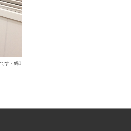
麗です・綿1