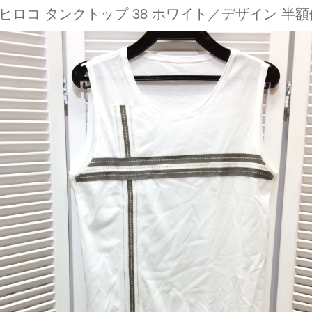
ヒロコ タンクトップ 38 ホワイト／デザイン 半額値