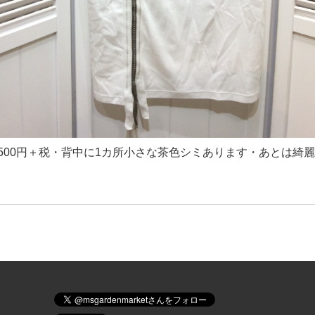
円→500円＋税・背中に1カ所小さな茶色シミあります・あとは綺