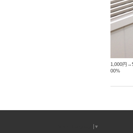
1,000
00%
Select Language
▼