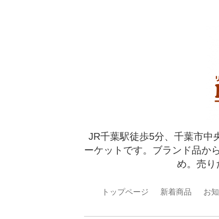
JR千葉駅徒歩5分、千葉市中
ーケットです。ブランド品か
め。売り
トップページ
新着商品
お知