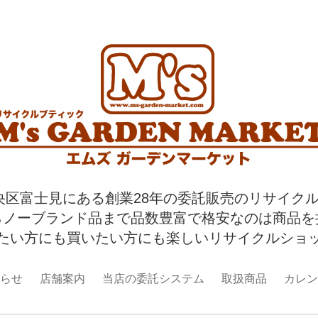
央区富士見にある創業28年の委託販売のリサイク
らノーブランド品まで品数豊富で格安なのは商品を
たい方にも買いたい方にも楽しいリサイクルショ
らせ
店舗案内
当店の委託システム
取扱商品
カレン