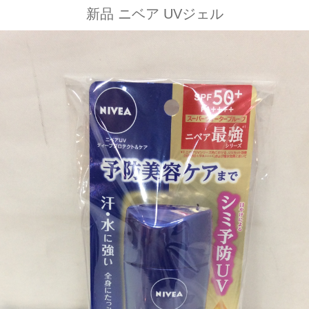
新品 ニベア UVジェル