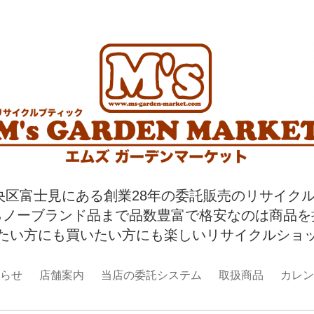
央区富士見にある創業28年の委託販売のリサイク
らノーブランド品まで品数豊富で格安なのは商品を
たい方にも買いたい方にも楽しいリサイクルショ
らせ
店舗案内
当店の委託システム
取扱商品
カレン