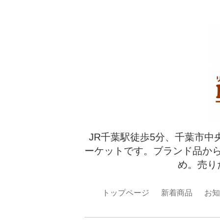
JR千葉駅徒歩5分、千葉市中
ーケットです。ブランド品か
め。売り
トップページ
新着商品
お知