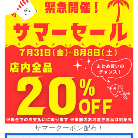
サマークーポン配布！