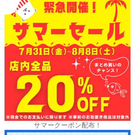
サマークーポン配布！