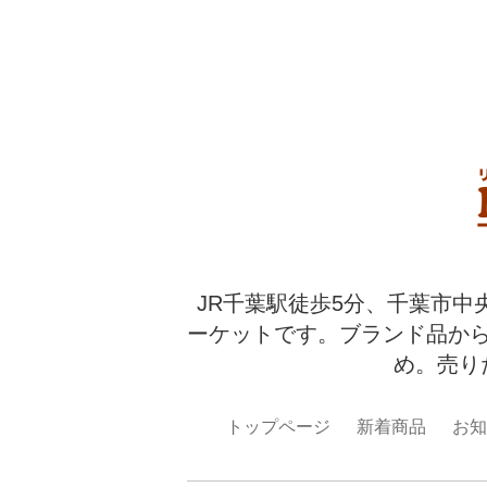
JR千葉駅徒歩5分、千葉市中
ーケットです。ブランド品か
め。売り
トップページ
新着商品
お知