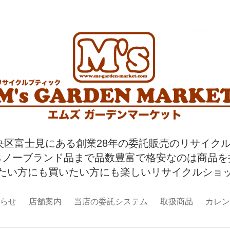
央区富士見にある創業28年の委託販売のリサイク
らノーブランド品まで品数豊富で格安なのは商品を
たい方にも買いたい方にも楽しいリサイクルショ
らせ
店舗案内
当店の委託システム
取扱商品
カレン