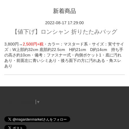
新着商品
2022-08-17 17:29:00
【値下げ】ロンシャン 折りたたみバッグ
3,800円→
2,500円+税
・カラー：マスタード系・
サイズ：実寸サイ
ズ：W上部約32cm 底部約22.5cm H約21cm D約14cm 持ち手
の高さ約10cm・
備考：ファスナー式・内側ポケット1・底に汚れ
あり・前面左に青いシミあり・後ろ面下の方に汚れある・角スレ
あり
Select Language
▼