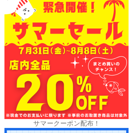
サマークーポン配布！