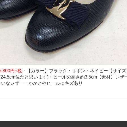
5,800円+税
・
【カラー】ブラック・リボン：ネイビー
【サイズ
(24.5cm位だと思います)・ヒールの高さ約3.5cm
【素材】レザ
たいなレザー・かかとやヒールにキズあり