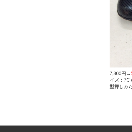
7,800円→
イズ：7C 
型押しみ