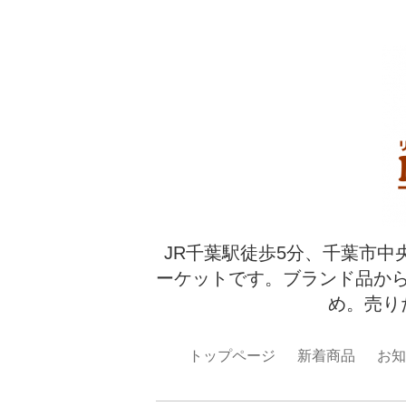
JR千葉駅徒歩5分、千葉市中
ーケットです。ブランド品か
め。売り
トップページ
新着商品
お知