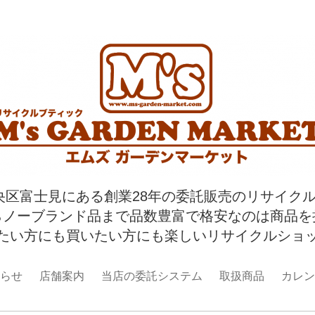
央区富士見にある創業28年の委託販売のリサイク
らノーブランド品まで品数豊富で格安なのは商品を
たい方にも買いたい方にも楽しいリサイクルショ
らせ
店舗案内
当店の委託システム
取扱商品
カレン