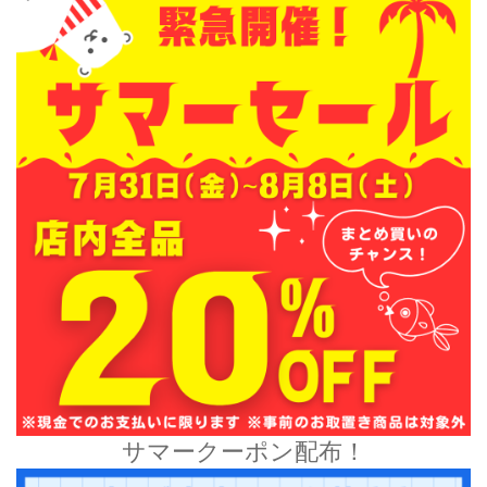
サマークーポン配布！