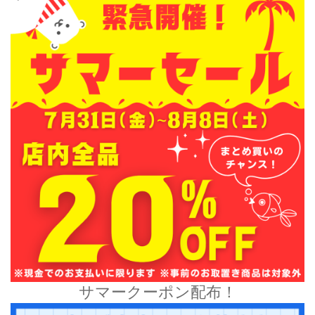
サマークーポン配布！