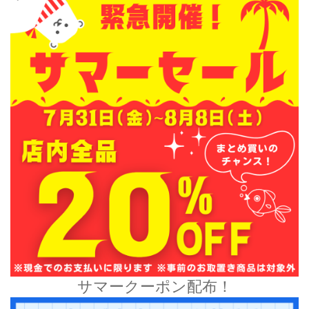
サマークーポン配布！