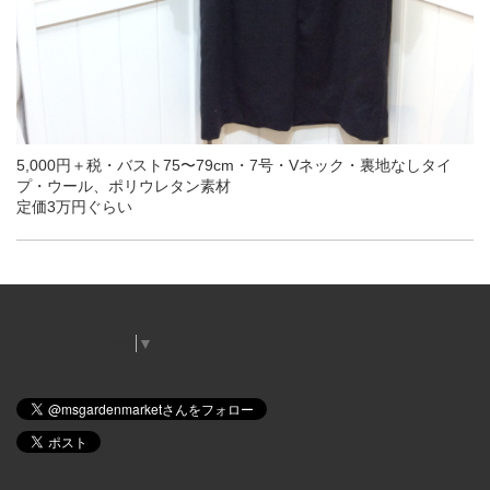
5,000円＋税・バスト75〜79cm・7号・Vネック・裏地なしタイ
プ・ウール、ポリウレタン素材
定価3万円ぐらい
Select Language
▼