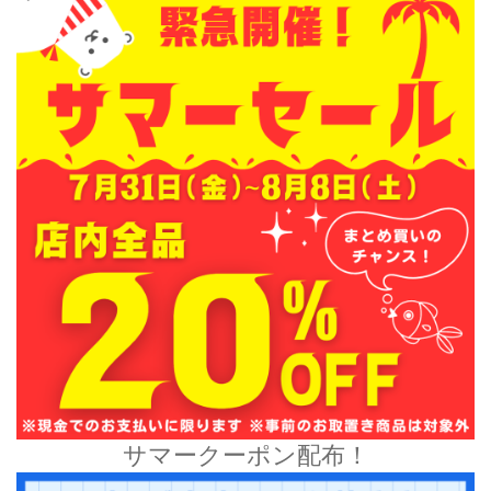
サマークーポン配布！