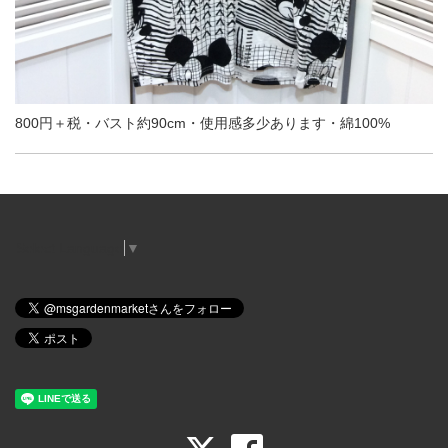
800円＋税・バスト約90cm・使用感多少あります・綿100%
Select Language
▼