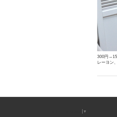
300円→
レーヨン
Select Language
▼