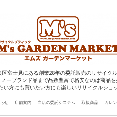
央区富士見にある創業28年の委託販売のリサイク
らノーブランド品まで品数豊富で格安なのは商品を
たい方にも買いたい方にも楽しいリサイクルショ
らせ
店舗案内
当店の委託システム
取扱商品
カレン