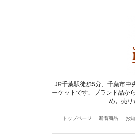
JR千葉駅徒歩5分、千葉市中
ーケットです。ブランド品か
め。売り
トップページ
新着商品
お知