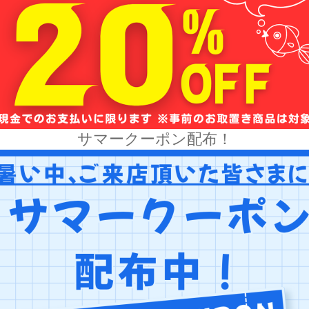
サマークーポン配布！