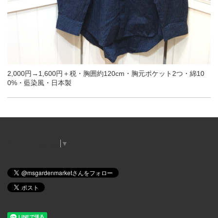
2,000円→1,600円＋税・胸囲約120cm・胸元ポケット2つ・綿10
0%・藍染風・日本製
Select Language
▼