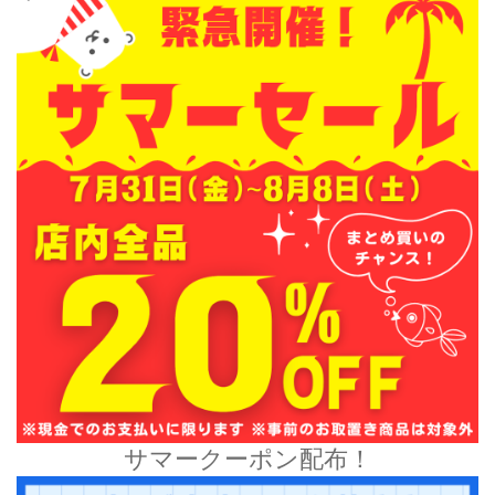
サマークーポン配布！