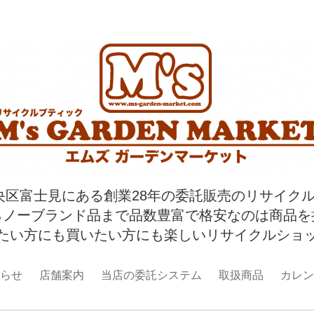
央区富士見にある創業28年の委託販売のリサイク
らノーブランド品まで品数豊富で格安なのは商品を
たい方にも買いたい方にも楽しいリサイクルショ
らせ
店舗案内
当店の委託システム
取扱商品
カレン