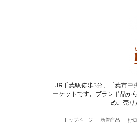
JR千葉駅徒歩5分、千葉市中
ーケットです。ブランド品か
め。売り
トップページ
新着商品
お知