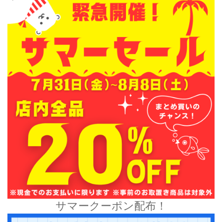
サマークーポン配布！