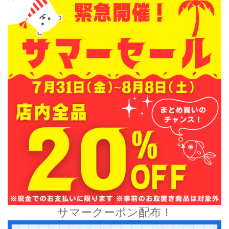
サマークーポン配布！