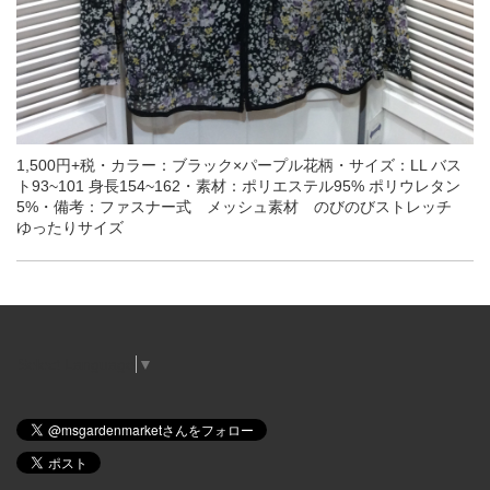
1,500円+税・カラー：ブラック×パープル花柄・サイズ：LL バス
ト93~101 身長154~162・素材：ポリエステル95% ポリウレタン
5%・備考：ファスナー式 メッシュ素材 のびのびストレッチ
ゆったりサイズ
Select Language
▼