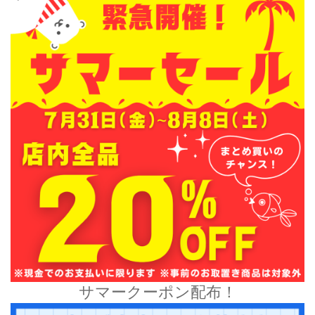
サマークーポン配布！