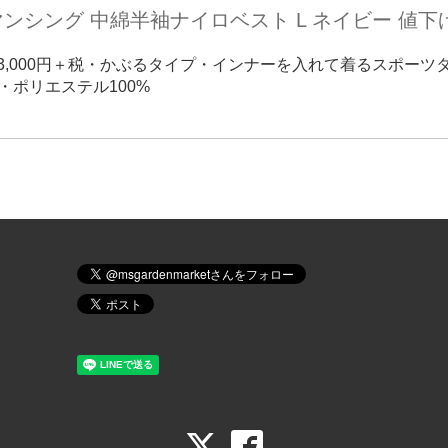
マンシング 中綿半袖ナイロベスト L ネイビー 値下げ❗
円→3,000円＋税・かぶるタイプ・インナーを入れて着るスポーツ
・ポリエステル100%