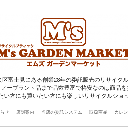
央区富士見にある創業28年の委託販売のリサイク
らノーブランド品まで品数豊富で格安なのは商品を
たい方にも買いたい方にも楽しいリサイクルショ
らせ
店舗案内
当店の委託システム
取扱商品
カレン