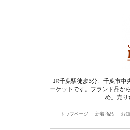
JR千葉駅徒歩5分、千葉市中
ーケットです。ブランド品か
め。売り
トップページ
新着商品
お知