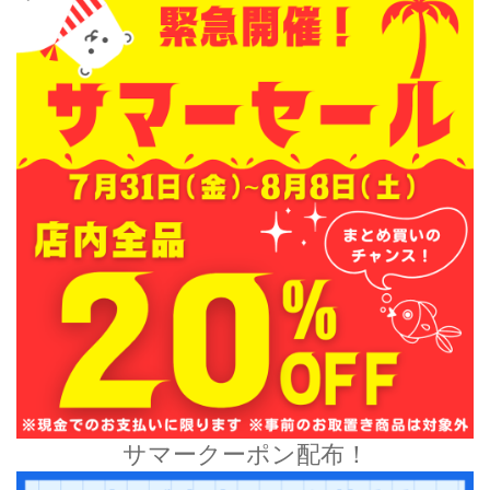
サマークーポン配布！