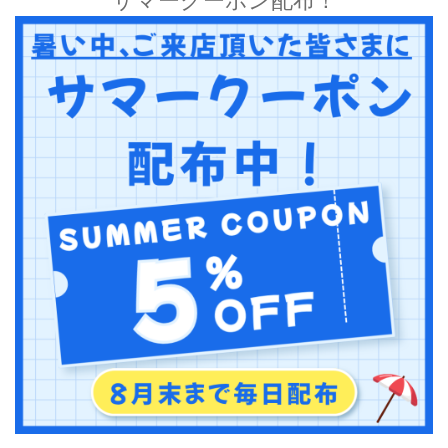
サマークーポン配布！