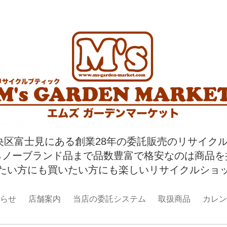
央区富士見にある創業28年の委託販売のリサイク
らノーブランド品まで品数豊富で格安なのは商品を
たい方にも買いたい方にも楽しいリサイクルショ
らせ
店舗案内
当店の委託システム
取扱商品
カレン