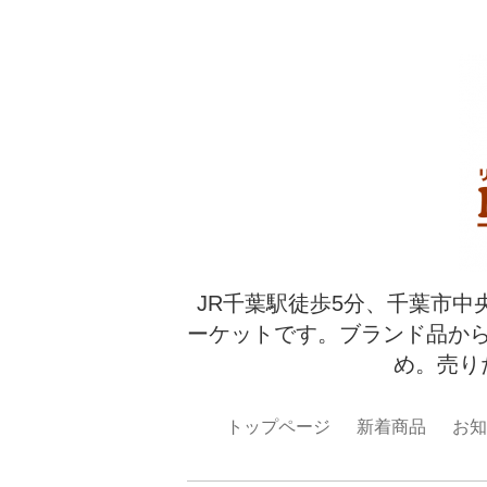
JR千葉駅徒歩5分、千葉市中
ーケットです。ブランド品か
め。売り
トップページ
新着商品
お知