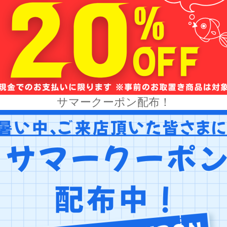
サマークーポン配布！