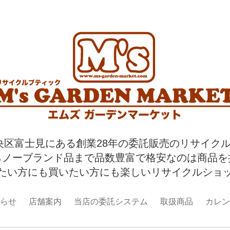
央区富士見にある創業28年の委託販売のリサイク
らノーブランド品まで品数豊富で格安なのは商品を
たい方にも買いたい方にも楽しいリサイクルショ
らせ
店舗案内
当店の委託システム
取扱商品
カレン