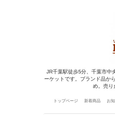
JR千葉駅徒歩5分、千葉市中
ーケットです。ブランド品か
め。売り
トップページ
新着商品
お知