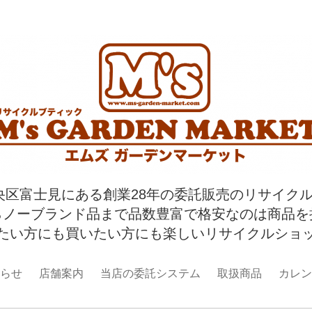
央区富士見にある創業28年の委託販売のリサイク
らノーブランド品まで品数豊富で格安なのは商品を
たい方にも買いたい方にも楽しいリサイクルショ
らせ
店舗案内
当店の委託システム
取扱商品
カレン