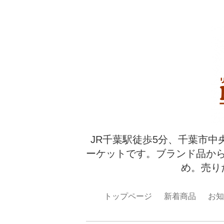
JR千葉駅徒歩5分、千葉市中
ーケットです。ブランド品か
め。売り
トップページ
新着商品
お知