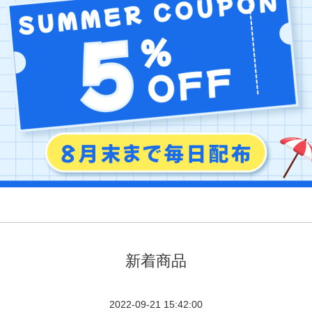
新着商品
2022-09-21 15:42:00