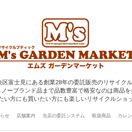
央区富士見にある創業28年の委託販売のリサイク
らノーブランド品まで品数豊富で格安なのは商品を
たい方にも買いたい方にも楽しいリサイクルショ
らせ
店舗案内
当店の委託システム
取扱商品
カレン