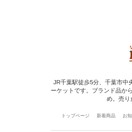
JR千葉駅徒歩5分、千葉市中
ーケットです。ブランド品か
め。売り
トップページ
新着商品
お知