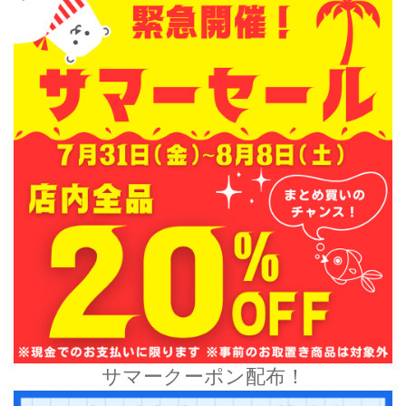
サマークーポン配布！