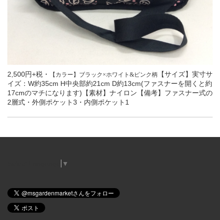
2,500円+税・
【サイズ】実寸サ
【カラー】ブラック×ホワイト&ピンク柄
イズ：W約35cm H中央部約21cm D約13cm(ファスナーを開くと約
17cmのマチになります)【素材】ナイロン【備考】ファスナー式の
2層式・外側ポケット3・内側ポケット1
Select Language
▼