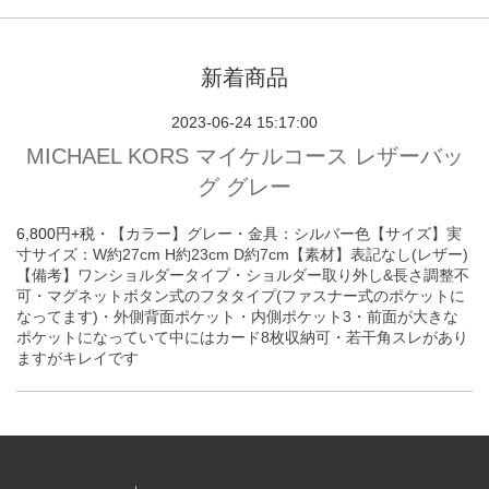
新着商品
2023-06-24 15:17:00
MICHAEL KORS マイケルコース レザーバッ
グ グレー
6,800円+税・
【カラー】グレー・金具：シルバー色
【サイズ】実
寸サイズ：W約27cm H約23cm D約7cm
【素材】表記なし(レザー)
【備考】ワンショルダータイプ・ショルダー取り外し&長さ調整不
可・マグネットボタン式のフタタイプ(ファスナー式のポケットに
なってます)・外側背面ポケット・内側ポケット3・前面が大きな
ポケットになっていて中にはカード8枚収納可
・若干角スレがあり
ますがキレイです