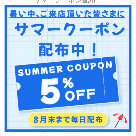
サマークーポン配布！