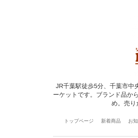
JR千葉駅徒歩5分、千葉市中
ーケットです。ブランド品か
め。売り
トップページ
新着商品
お知