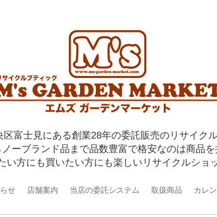
央区富士見にある創業28年の委託販売のリサイク
らノーブランド品まで品数豊富で格安なのは商品を
たい方にも買いたい方にも楽しいリサイクルショ
らせ
店舗案内
当店の委託システム
取扱商品
カレン