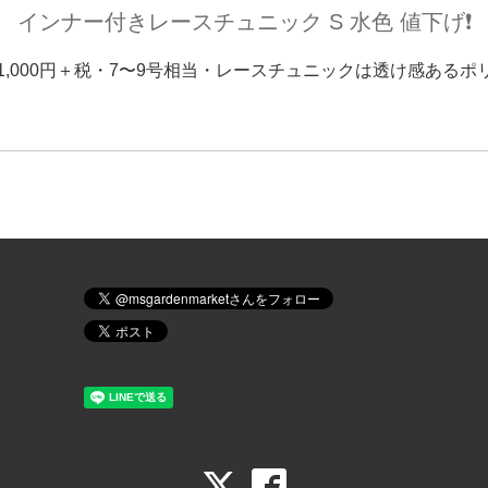
インナー付きレースチュニック S 水色 値下げ❗️
円→1,000円＋税・7〜9号相当・レースチュニックは透け感ある