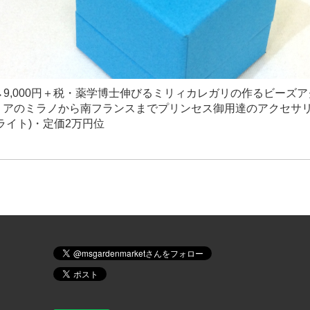
0円→9,000円＋税・薬学博士伸びるミリィカレガリの作るビーズ
リアのミラノから南フランスまでプリンセス御用達のアクセサ
ライト)・定価2万円位