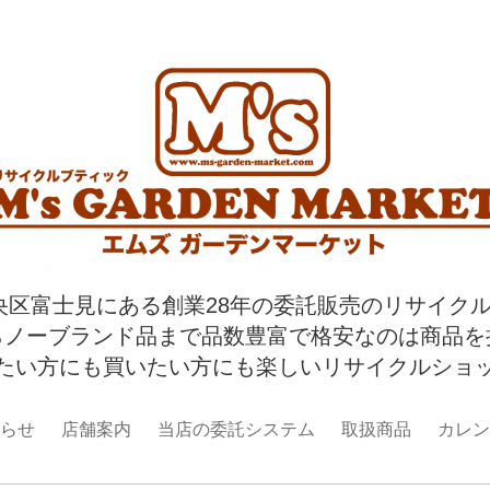
央区富士見にある創業28年の委託販売のリサイク
らノーブランド品まで品数豊富で格安なのは商品を
たい方にも買いたい方にも楽しいリサイクルショ
らせ
店舗案内
当店の委託システム
取扱商品
カレン