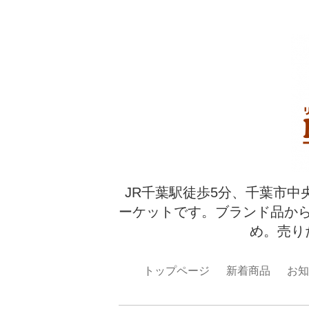
JR千葉駅徒歩5分、千葉市中
ーケットです。ブランド品か
め。売り
トップページ
新着商品
お知