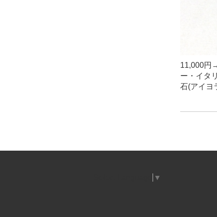
11,00
ー・イタ
石(アイヨ
Select Language
▼