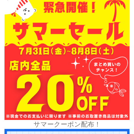
サマークーポン配布！