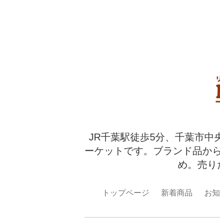
JR千葉駅徒歩5分、千葉市中
ーケットです。ブランド品か
め。売り
トップページ
新着商品
お知