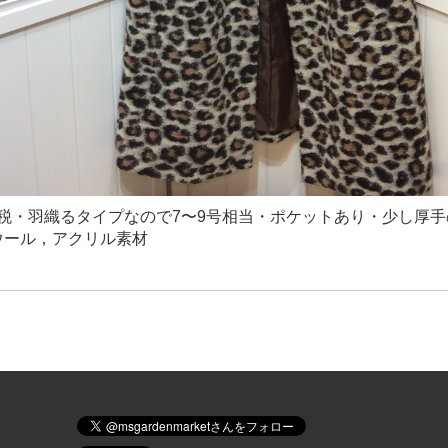
円＋税・羽織るタイプなので7〜9号相当・ポケットあり・少し厚
ウール，アクリル素材