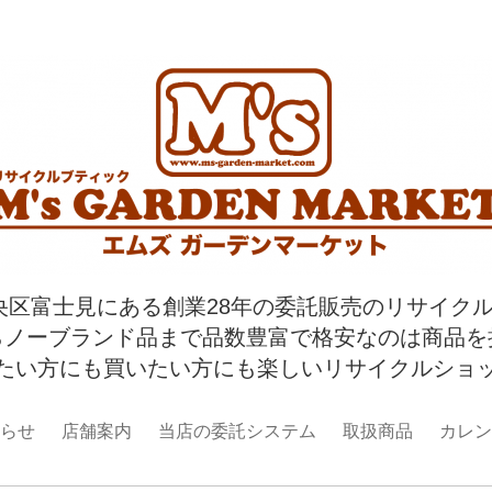
央区富士見にある創業28年の委託販売のリサイク
らノーブランド品まで品数豊富で格安なのは商品を
たい方にも買いたい方にも楽しいリサイクルショ
らせ
店舗案内
当店の委託システム
取扱商品
カレン