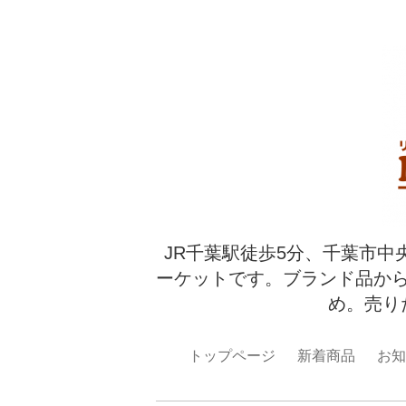
JR千葉駅徒歩5分、千葉市中
ーケットです。ブランド品か
め。売り
トップページ
新着商品
お知