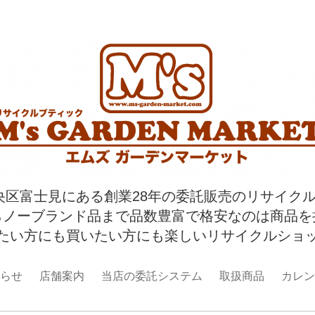
央区富士見にある創業28年の委託販売のリサイク
らノーブランド品まで品数豊富で格安なのは商品を
たい方にも買いたい方にも楽しいリサイクルショ
らせ
店舗案内
当店の委託システム
取扱商品
カレン