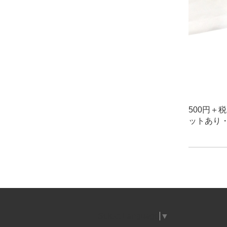
500円
ットあり・
Select Language
▼