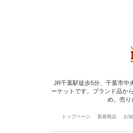
JR千葉駅徒歩5分、千葉市中
ーケットです。ブランド品か
め。売り
トップページ
新着商品
お知