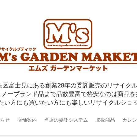
央区富士見にある創業28年の委託販売のリサイク
らノーブランド品まで品数豊富で格安なのは商品を
たい方にも買いたい方にも楽しいリサイクルショ
らせ
店舗案内
当店の委託システム
取扱商品
カレン