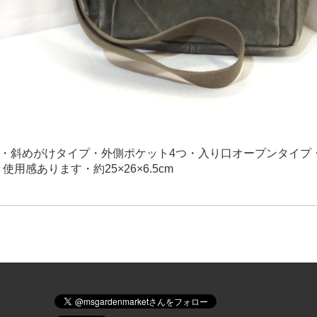
＋税・斜めがけタイプ・外側ポケット4つ・入り口オープンタイプ
使用感あります・約25×26×6.5cm