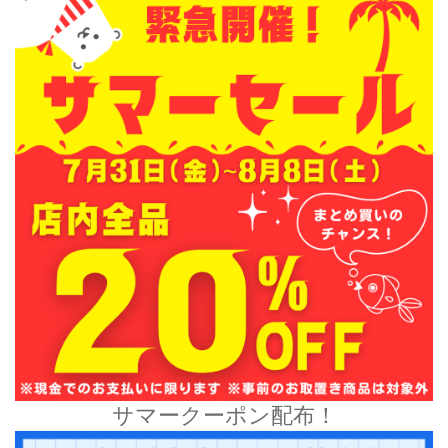
サマークーポン配布！