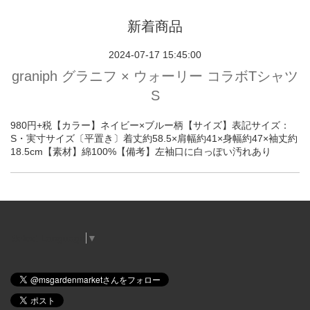
新着商品
2024-07-17 15:45:00
graniph グラニフ × ウォーリー コラボTシャツ
S
980円+税【カラー】ネイビー×ブルー柄【サイズ】表記サイズ：
S・実寸サイズ〔平置き〕着丈約58.5×肩幅約41×身幅約47×袖丈約
18.5cm【素材】綿100%【備考】左袖口に白っぽい汚れあり
Select Language
▼