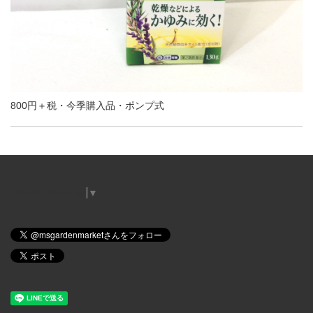
800円＋税・今季購入品・ポンプ式
Select Language
▼