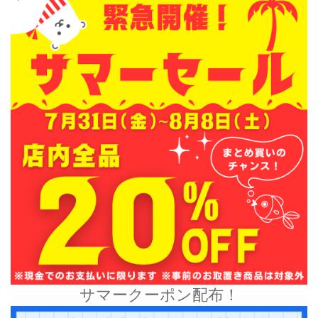
サマークーポン配布！