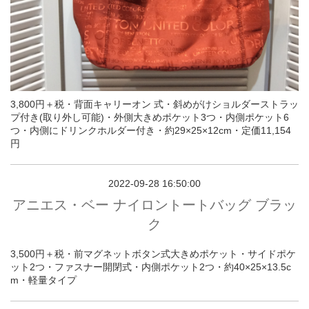
3,800円＋税・背面キャリーオン 式・斜めがけショルダーストラッ
プ付き(取り外し可能)・外側大きめポケット3つ・内側ポケット6
つ・内側にドリンクホルダー付き・約29×25×12cm・定価11,154
円
2022-09-28 16:50:00
アニエス・ベー ナイロントートバッグ ブラッ
ク
3,500円＋税・前マグネットボタン式大きめポケット・サイドポケ
ット2つ・ファスナー開閉式・内側ポケット2つ・約40×25×13.5c
m・軽量タイプ